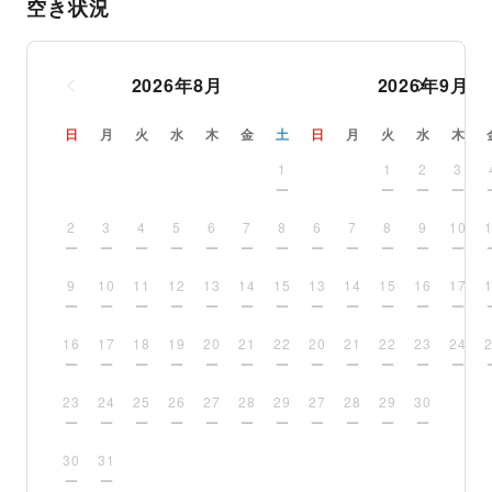
空き状況
2026
年
8
月
2026
年
9
月
日
月
火
水
木
金
土
日
月
火
水
木
1
1
2
3
2
3
4
5
6
7
8
6
7
8
9
10
9
10
11
12
13
14
15
13
14
15
16
17
16
17
18
19
20
21
22
20
21
22
23
24
23
24
25
26
27
28
29
27
28
29
30
30
31