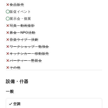
食品販売
販促イベント
展示会・個展
写真・動画撮影
募金・NPO活動
音楽ライブ・演劇
ワークショップ・勉強会
キッチンカー・移動販売
パーティー・懇親会
その他
設備・什器
一般
空調