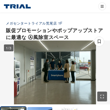
メガセンタートライアル荒尾店
1F
販促プロモーションやポップアップストア
に最適な Ⓐ風除室スペース
1
/
3