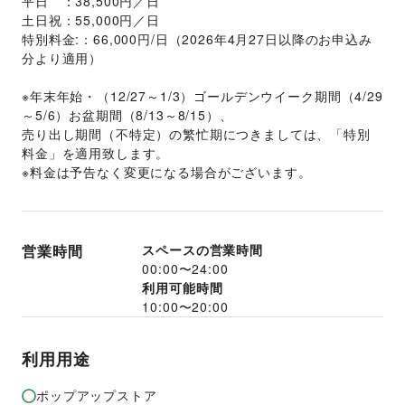
平日　：38,500円／日
土日祝：55,000円／日
特別料金:：66,000円/日（2026年4月27日以降のお申込み
分より適用）
※年末年始・（12/27～1/3）ゴールデンウイーク期間（4/29
～5/6）お盆期間（8/13～8/15）、
売り出し期間（不特定）の繁忙期につきましては、「特別
料金」を適用致します。
※料金は予告なく変更になる場合がございます。
営業時間
スペースの営業時間
00:00
〜
24:00
利用可能時間
10:00
〜
20:00
利用用途
ポップアップストア