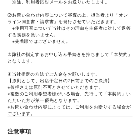
　別途、利用者応対メールをお送りいたします。
②お問い合わせ内容について審査の上、担当者より「オン
ライン同意書・請求書」を発行させていただきます。 
　※使用可否について当社はその理由を主催者に対して返答
する義務を負いません。 
　※先着順ではございません。 
③弊社の指定するお申し込み手続きを持ちまして「本契約」
となります。
④当社指定の方法でご入金をお願いします。
【原則として、出店予定日の7日前までのご決済】 
※仮押さえは原則不可とさせていただきます。 
※複数のご利用希望者様がいる場合、先行して「本契約」い
ただいた方が第一優先となります。 
※お問い合わせ内容によっては、ご利用をお断りする場合が
ございます。 
注意事項