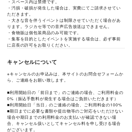
・スペース内は禁煙です。
・汚損・破損が発生した場合は、実費にてご請求させてい
ただきます。
・大きな音を伴うイベントは制限させていただく場合があ
ります。ラジカセ等での音声広告放送はできません。
・食物販は個包装商品のみ可能です。
・集客を目的としたイベントを実施する場合は、必ず事前
に店長の許可をお取りください。
キャンセルについて
※キャンセルのお申込みは、本サイトのお問合せフォームか
ら、ご連絡をお願い致します。
■利用開始日の「前日まで」のご連絡の場合、ご利用料金の
0%（振込手数料が発生する場合はご負担いただきます）
■利用開始日「当日」のご連絡の場合、ご利用料金の100%
■期日までに必要な書類や提出物等のご対応をいただけない
場合や期日までの利用料金のお支払いが確認できない場
合、キャンセル扱いとしてキャンセル料を申し受ける場合
がございます。