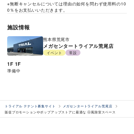
※無断キャンセルについては理由の如何を問わず使用料の10
0％をお支払いいただきます。
施設情報
熊本県
荒尾市
メガセンタートライアル荒尾店
イベント
常設
1F
1F
準備中
トライアル テナント募集サイト
メガセンタートライアル荒尾店
販促プロモーションやポップアップストアに最適な Ⓐ風除室スペース