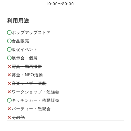
10:00
〜
20:00
利用用途
ポップアップストア
食品販売
販促イベント
展示会・個展
写真・動画撮影
募金・NPO活動
音楽ライブ・演劇
ワークショップ・勉強会
キッチンカー・移動販売
パーティー・懇親会
その他