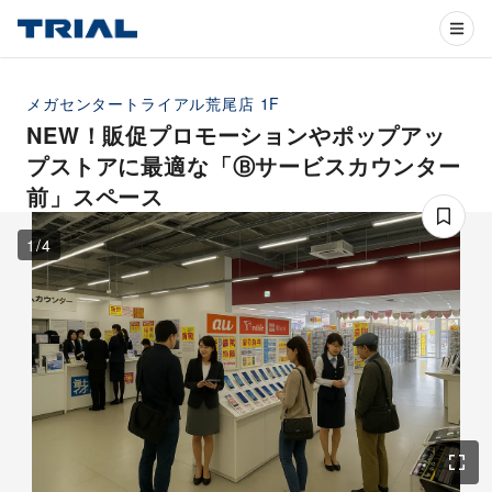
メガセンタートライアル荒尾店
1F
NEW！販促プロモーションやポップアッ
プストアに最適な「Ⓑサービスカウンター
前」スペース
1
/
4