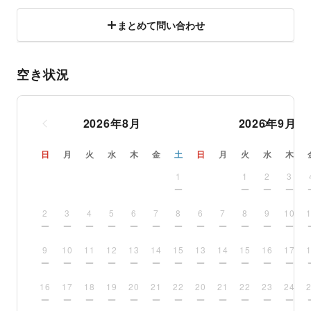
まとめて問い合わせ
空き状況
2026
年
8
月
2026
年
9
月
日
月
火
水
木
金
土
日
月
火
水
木
1
1
2
3
2
3
4
5
6
7
8
6
7
8
9
10
9
10
11
12
13
14
15
13
14
15
16
17
16
17
18
19
20
21
22
20
21
22
23
24