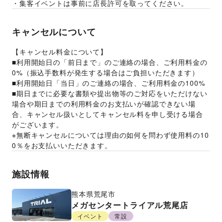
・集客イベントは事前に店長許可を取ってください。
キャンセルについて
【キャンセル料金について】
■利用開始日の「前日まで」のご連絡の場合、ご利用料金の
0%（振込手数料が発生する場合はご負担いただきます）
■利用開始日「当日」のご連絡の場合、ご利用料金の100%
■期日までに必要な書類や提出物等のご対応をいただけない
場合や期日までの利用料金のお支払いが確認できない場
合、キャンセル扱いとしてキャンセル料を申し受ける場合
がございます。
※無断キャンセルについては理由の如何を問わず使用料の10
0％をお支払いいただきます。
施設情報
熊本県
荒尾市
メガセンタートライアル荒尾店
イベント
常設