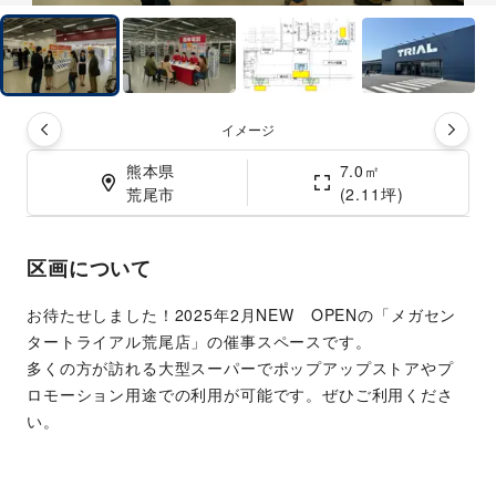
イメージ
熊本県

7.0㎡

荒尾市
(2.11坪)
区画について
お待たせしました！2025年2月NEW　OPENの「メガセン
タートライアル荒尾店」の催事スペースです。
多くの方が訪れる大型スーパーでポップアップストアやプ
ロモーション用途での利用が可能です。ぜひご利用くださ
い。