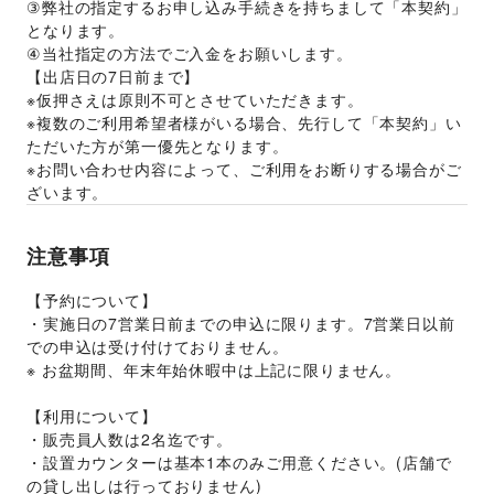
③弊社の指定するお申し込み手続きを持ちまして「本契約」
となります。
④当社指定の方法でご入金をお願いします。
【出店日の7日前まで】 
※仮押さえは原則不可とさせていただきます。 
※複数のご利用希望者様がいる場合、先行して「本契約」い
ただいた方が第一優先となります。 
※お問い合わせ内容によって、ご利用をお断りする場合がご
ざいます。 
注意事項
【予約について】
・実施日の7営業日前までの申込に限ります。7営業日以前
での申込は受け付けておりません。
※ お盆期間、年末年始休暇中は上記に限りません。
【利用について】
・販売員人数は2名迄です。
・設置カウンターは基本1本のみご用意ください。(店舗で
の貸し出しは行っておりません)