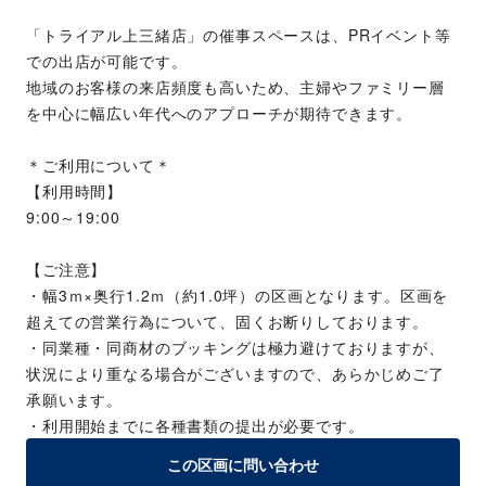
「トライアル上三緒店」の催事スペースは、PRイベント等
での出店が可能です。
地域のお客様の来店頻度も高いため、主婦やファミリー層
を中心に幅広い年代へのアプローチが期待できます。
＊ご利用について＊
【利用時間】
9:00～19:00
【ご注意】
・幅3ｍ×奥行1.2ｍ（約1.0坪）の区画となります。区画を
超えての営業行為について、固くお断りしております。
・同業種・同商材のブッキングは極力避けておりますが、
状況により重なる場合がございますので、あらかじめご了
承願います。
・利用開始までに各種書類の提出が必要です。
この区画に問い合わせ