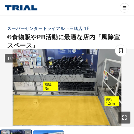
スーパーセンタートライアル上三緒店
1F
©食物販やPR活動に最適な店内「風除室
スペース」
1
/
2