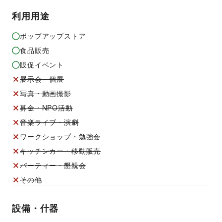
利用用途
ポップアップストア
食品販売
販促イベント
展示会・個展
写真・動画撮影
募金・NPO活動
音楽ライブ・演劇
ワークショップ・勉強会
キッチンカー・移動販売
パーティー・懇親会
その他
設備・什器