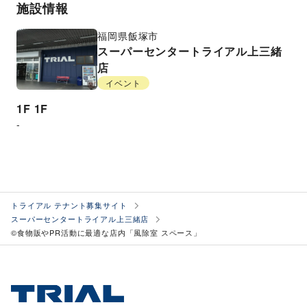
施設情報
福岡県
飯塚市
スーパーセンタートライアル上三緒
店
イベント
1F
1F
-
トライアル テナント募集サイト
スーパーセンタートライアル上三緒店
©食物販やPR活動に最適な店内「風除室 スペース」