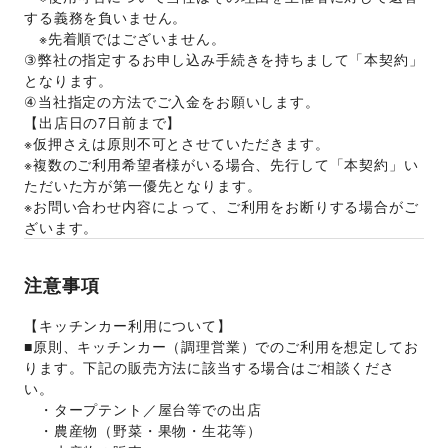
する義務を負いません。 
　※先着順ではございません。 
③弊社の指定するお申し込み手続きを持ちまして「本契約」
となります。
④当社指定の方法でご入金をお願いします。
【出店日の7日前まで】 
※仮押さえは原則不可とさせていただきます。 
※複数のご利用希望者様がいる場合、先行して「本契約」い
ただいた方が第一優先となります。 
※お問い合わせ内容によって、ご利用をお断りする場合がご
ざいます。 
注意事項
【キッチンカー利用について】
■原則、キッチンカー（調理営業）でのご利用を想定してお
ります。下記の販売方法に該当する場合はご相談くださ
い。
　・タープテント／屋台等での出店
　・農産物（野菜・果物・生花等）