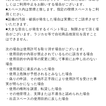
しくはご利用中止をお願いする場合がございます。
■スペース内は禁煙と致します。指定の喫煙スペースをご利
用ください。
■設備の汚損・破損が発生した場合は実費にてご請求させて
いただきます。
■大きな音出しが発生するイベント等は、制限させて頂く場
合がございます。ラジカセ等で自社商品他宣伝を流すこと
はできません。
次の場合は使用許可を取り消す場合がございます。 
・使用目的や内容が禁止されているものに該当する場合 
・使用目的や内容等の変更に関して事前にお申し出のない
場合 
・使用規定に違反のあった場合 
・使用上危険が予想されるとみなした場合 
・偽りの申請、その他不正手段により使用許可を受けた事
実が明らかになった場合 
・使用の権利を譲渡、転貸した場合 
・その他管理上、支障または不適当と認められた場合 
・出店スペースの使用目的に反した場合 