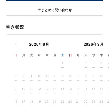
まとめて問い合わせ
空き状況
2026
年
8
月
2026
年
9
月
日
月
火
水
木
金
土
日
月
火
水
木
1
1
2
3
2
3
4
5
6
7
8
6
7
8
9
10
9
10
11
12
13
14
15
13
14
15
16
17
16
17
18
19
20
21
22
20
21
22
23
24