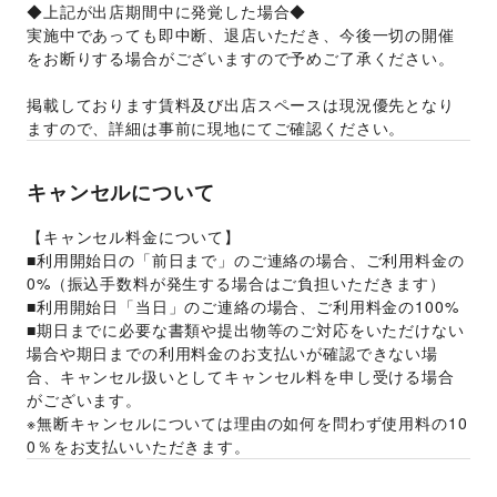
◆上記が出店期間中に発覚した場合◆
実施中であっても即中断、退店いただき、今後一切の開催
をお断りする場合がございますので予めご了承ください。 
掲載しております賃料及び出店スペースは現況優先となり
ますので、詳細は事前に現地にてご確認ください。  
キャンセルについて
【キャンセル料金について】
■利用開始日の「前日まで」のご連絡の場合、ご利用料金の
0%（振込手数料が発生する場合はご負担いただきます）
■利用開始日「当日」のご連絡の場合、ご利用料金の100%
■期日までに必要な書類や提出物等のご対応をいただけない
場合や期日までの利用料金のお支払いが確認できない場
合、キャンセル扱いとしてキャンセル料を申し受ける場合
がございます。
※無断キャンセルについては理由の如何を問わず使用料の10
0％をお支払いいただきます。