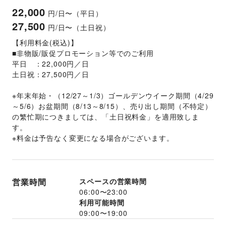
22,000
円/日〜（平日）
27,500
円/日〜（土日祝）
【利用料金(税込)】
■非物販/販促プロモーション等でのご利用
平日　：22,000円／日
土日祝：27,500円／日
※年末年始・（12/27～1/3）ゴールデンウイーク期間（4/29
～5/6）お盆期間（8/13～8/15）、売り出し期間（不特定）
の繁忙期につきましては、「土日祝料金」を適用致しま
す。
※料金は予告なく変更になる場合がございます。
営業時間
スペースの営業時間
06:00
〜
23:00
利用可能時間
09:00
〜
19:00