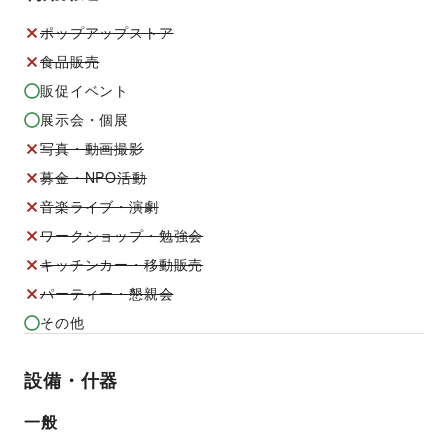
ポップアップストア
食品販売
販促イベント
展示会・個展
写真・動画撮影
募金・NPO活動
音楽ライブ・演劇
ワークショップ・勉強会
キッチンカー・移動販売
パーティー・懇親会
その他
設備・什器
一般