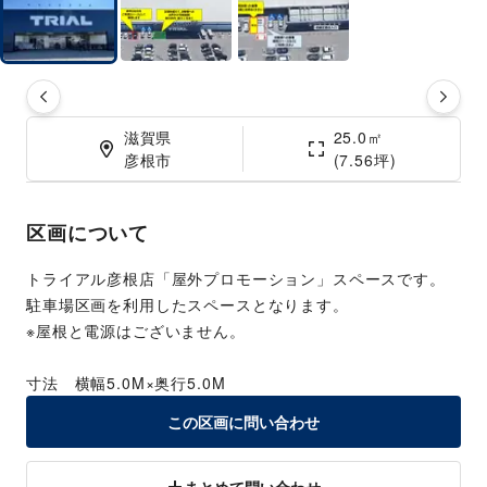
滋賀県

25.0㎡

彦根市
(7.56坪)
区画について
トライアル彦根店「屋外プロモーション」スペースです。
駐車場区画を利用したスペースとなります。
※屋根と電源はございません。
寸法　横幅5.0M×奥行5.0M
この区画に問い合わせ