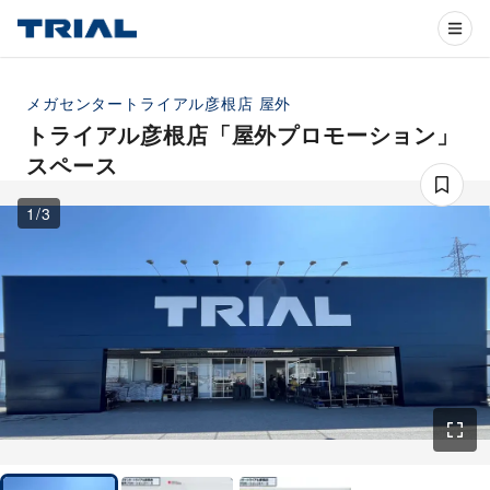
メガセンタートライアル彦根店
屋外
トライアル彦根店「屋外プロモーション」
スペース
1
/
3