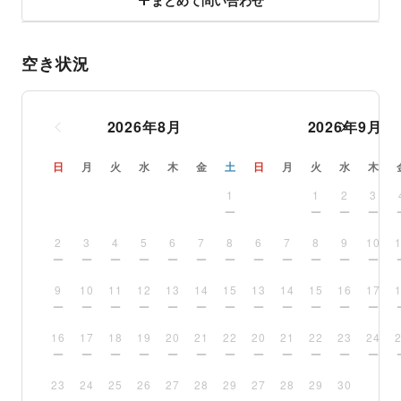
まとめて問い合わせ
空き状況
2026
年
8
月
2026
年
9
月
日
月
火
水
木
金
土
日
月
火
水
木
1
1
2
3
2
3
4
5
6
7
8
6
7
8
9
10
9
10
11
12
13
14
15
13
14
15
16
17
16
17
18
19
20
21
22
20
21
22
23
24
23
24
25
26
27
28
29
27
28
29
30