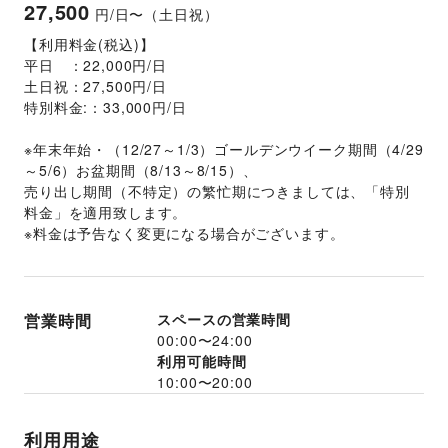
27,500
円/日〜（土日祝）
【利用料金(税込)】
平日　：22,000円/日
土日祝：27,500円/日
特別料金:：33,000円/日
※年末年始・（12/27～1/3）ゴールデンウイーク期間（4/29
～5/6）お盆期間（8/13～8/15）、
売り出し期間（不特定）の繁忙期につきましては、「特別
料金」を適用致します。
※料金は予告なく変更になる場合がございます。
営業時間
スペースの営業時間
00:00
〜
24:00
利用可能時間
10:00
〜
20:00
利用用途