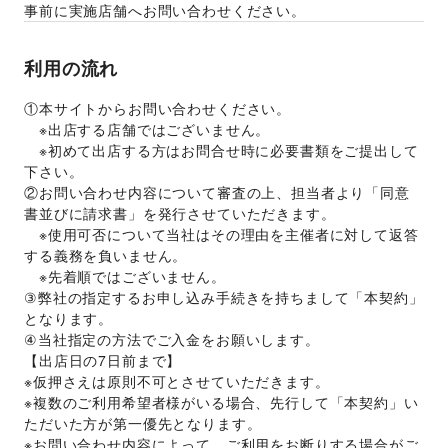
事前に実施店舗へお問い合わせください。
利用の流れ
①本サイトからお問い合わせください。  
　※出店する店舗ではございません。
　※初めて出店する方はお問合せ時に必要書類をご提出して
下さい。
②お問い合わせ内容について審査の上、担当者より「同意
書並びに請求書」を発行させていただきます。 
　※使用可否について当社はその理由を主催者に対して返答
する義務を負いません。 
　※先着順ではございません。 
③弊社の指定するお申し込み手続きを持ちまして「本契約」
となります。
④当社指定の方法でご入金をお願いします。
【出店日の7日前まで】 
※仮押さえは原則不可とさせていただきます。 
※複数のご利用希望者様がいる場合、先行して「本契約」い
ただいた方が第一優先となります。 
※お問い合わせ内容によって、ご利用をお断りする場合がご