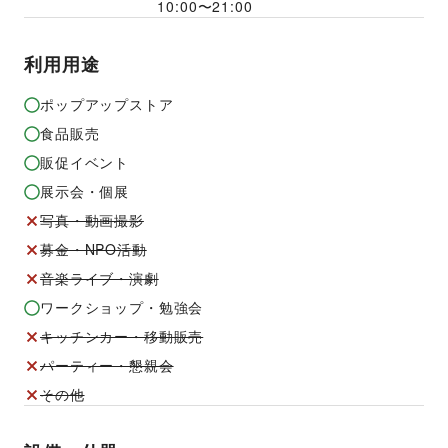
10:00
〜
21:00
利用用途
ポップアップストア
食品販売
販促イベント
展示会・個展
写真・動画撮影
募金・NPO活動
音楽ライブ・演劇
ワークショップ・勉強会
キッチンカー・移動販売
パーティー・懇親会
その他