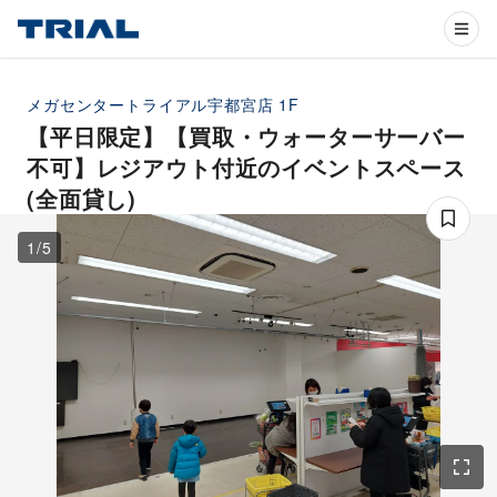
メガセンタートライアル宇都宮店
1F
【平日限定】【買取・ウォーターサーバー
不可】レジアウト付近のイベントスペース
(全面貸し)
1
/
5