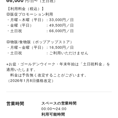
円/日〜（土日祝）
【利用料金（税込）】
🔳販促プロモーション利用
・月曜～木曜（平日）：33,000円／日
・金曜（平日）　　　：49,500円／日
・土日祝　　　　　　：66,000円／日
🔳物販/食物販（ポップアップストア）
・月曜～金曜（平日）：16,500円／日
・土日祝　　　　　　：ご利用いただけません
※お盆・ゴールデンウイーク・年末年始は「土日祝料金」を
適用いたします。 
　料金は予告無く改定することがございます。
（2026年1月8日価格改定）
営業時間
スペースの営業時間
00:00
〜
24:00
利用可能時間