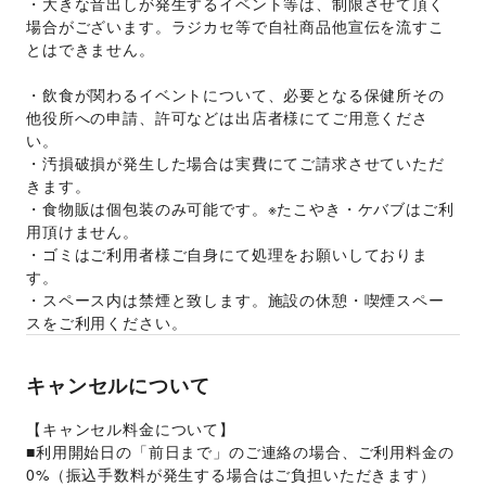
・大きな音出しが発生するイベント等は、制限させて頂く
場合がございます。ラジカセ等で自社商品他宣伝を流すこ
とはできません。
・飲食が関わるイベントについて、必要となる保健所その
他役所への申請、許可などは出店者様にてご用意くださ
い。
・汚損破損が発生した場合は実費にてご請求させていただ
きます。
・食物販は個包装のみ可能です。※たこやき・ケバブはご利
用頂けません。
・ゴミはご利用者様ご自身にて処理をお願いしておりま
す。
・スペース内は禁煙と致します。施設の休憩・喫煙スペー
スをご利用ください。
キャンセルについて
【キャンセル料金について】
■利用開始日の「前日まで」のご連絡の場合、ご利用料金の
0%（振込手数料が発生する場合はご負担いただきます）