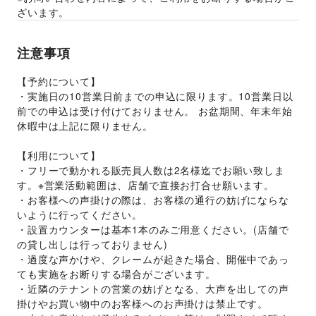
ざいます。 
注意事項
【予約について】
・実施日の10営業日前までの申込に限ります。10営業日以
前での申込は受け付けておりません。 お盆期間、年末年始
休暇中は上記に限りません。
【利用について】
・フリーで動かれる販売員人数は2名様迄でお願い致しま
す。※営業活動範囲は、店舗で直接お打合せ願います。
・お客様への声掛けの際は、お客様の通行の妨げにならな
いように行ってください。
・設置カウンターは基本1本のみご用意ください。(店舗で
の貸し出しは行っておりません)
・過度な声かけや、クレームが起きた場合、開催中であっ
ても実施をお断りする場合がございます。
・近隣のテナントの営業の妨げとなる、大声を出しての声
掛けやお買い物中のお客様へのお声掛けは禁止です。