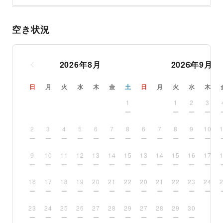
空き状況
2026
年
8
月
2026
年
9
月
日
月
火
水
木
金
土
日
月
火
水
木
1
1
2
3
2
3
4
5
6
7
8
6
7
8
9
10
9
10
11
12
13
14
15
13
14
15
16
17
16
17
18
19
20
21
22
20
21
22
23
24
23
24
25
26
27
28
29
27
28
29
30