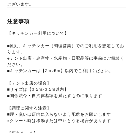
ございます。 
注意事項
【キッチンカー利用について】
■原則、キッチンカー（調理営業）でのご利用を想定してお
ります。
※テント出店・農産物・水産物・日配品等は事前にご相談く
ださい。
■キッチンカーは【2m×5m】以内でご利用ください。
【テント出店の場合】
■サイズは【2.5m×2.5m以内】
■関係法令・自治体基準を満たすものに限ります
【調理に関する注意】
■煙・臭いは店内に入らないよう配慮をお願いします
※クレーム時は移動または中止となる場合があります
【運営ルール】