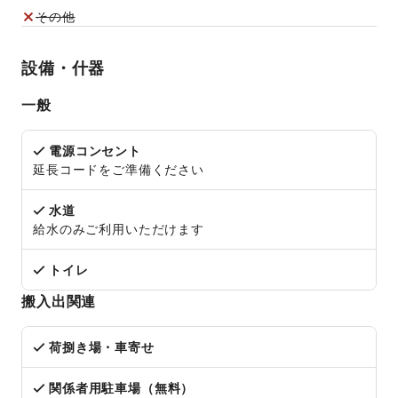
その他
設備・什器
一般
電源コンセント
延長コードをご準備ください
水道
給水のみご利用いただけます
トイレ
搬入出関連
荷捌き場・車寄せ
関係者用駐車場（無料）