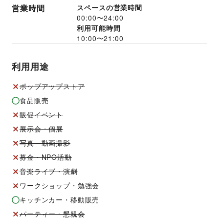
営業時間
スペースの営業時間
00:00
〜
24:00
利用可能時間
10:00
〜
21:00
利用用途
ポップアップストア
食品販売
販促イベント
展示会・個展
写真・動画撮影
募金・NPO活動
音楽ライブ・演劇
ワークショップ・勉強会
キッチンカー・移動販売
パーティー・懇親会