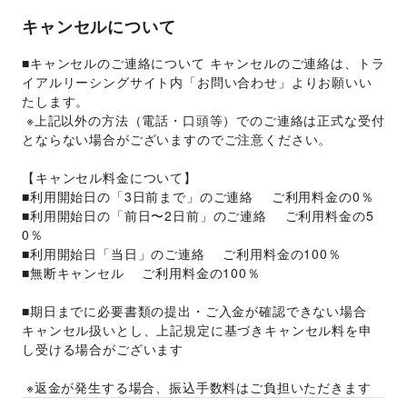
キャンセルについて
■キャンセルのご連絡について キャンセルのご連絡は、トラ
イアルリーシングサイト内「お問い合わせ」よりお願いい
たします。
 ※上記以外の方法（電話・口頭等）でのご連絡は正式な受付
とならない場合がございますのでご注意ください。 
【キャンセル料金について】
■利用開始日の「3日前まで」のご連絡 　ご利用料金の0％ 
■利用開始日の「前日〜2日前」のご連絡 　ご利用料金の5
0％
■利用開始日「当日」のご連絡 　ご利用料金の100％
■無断キャンセル 　ご利用料金の100％ 
■期日までに必要書類の提出・ご入金が確認できない場合 　
キャンセル扱いとし、上記規定に基づきキャンセル料を申
し受ける場合がございます
 ※返金が発生する場合、振込手数料はご負担いただきます