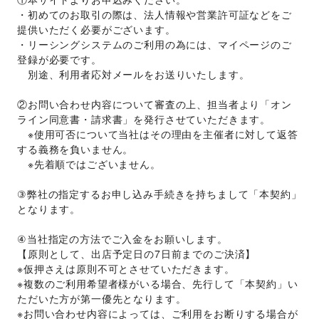
・初めてのお取引の際は、法人情報や営業許可証などをご
提供いただく必要がございます。
・リーシングシステムのご利用の為には、マイページのご
登録が必要です。
　別途、利用者応対メールをお送りいたします。
②お問い合わせ内容について審査の上、担当者より「オン
ライン同意書・請求書」を発行させていただきます。 
　※使用可否について当社はその理由を主催者に対して返答
する義務を負いません。 
　※先着順ではございません。 
③弊社の指定するお申し込み手続きを持ちまして「本契約」
となります。
④当社指定の方法でご入金をお願いします。
【原則として、出店予定日の7日前までのご決済】 
※仮押さえは原則不可とさせていただきます。 
※複数のご利用希望者様がいる場合、先行して「本契約」い
ただいた方が第一優先となります。 
※お問い合わせ内容によっては、ご利用をお断りする場合が