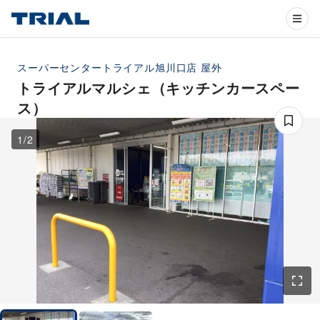
スーパーセンタートライアル旭川口店
屋外
トライアルマルシェ（キッチンカースペー
ス）
1
/
2