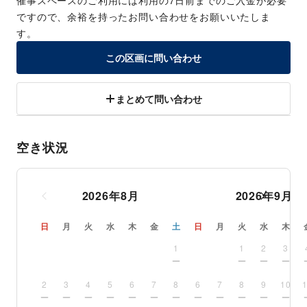
催事スペースのご利用には利用の7日前までのご入金が必要
ですので、余裕を持ったお問い合わせをお願いいたしま
す。
この区画に問い合わせ
まとめて問い合わせ
空き状況
2026
年
8
月
2026
年
9
月
日
月
火
水
木
金
土
日
月
火
水
木
1
1
2
3
2
3
4
5
6
7
8
6
7
8
9
10