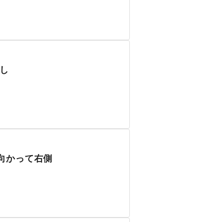
し
向かって右側