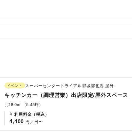
スーパーセンタートライアル都城都北店
屋外
イベント
キッチンカー（調理営業）出店限定/屋外スペース
18.0
㎡ （
5.45
坪）
利用料金（税込）
4,400
 円／日〜