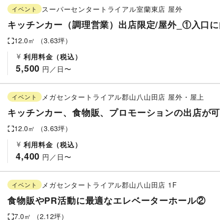
スーパーセンタートライアル室蘭東店
屋外
イベント
キッチンカー（調理営業）出店限定/屋外_①入口
12.0
㎡ （
3.63
坪）
利用料金（税込）
5,500
 円／日〜
メガセンタートライアル郡山八山田店
屋外・屋上
イベント
キッチンカー、食物販、プロモーションの出店が
12.0
㎡ （
3.63
坪）
利用料金（税込）
4,400
 円／日〜
メガセンタートライアル郡山八山田店
1F
イベント
食物販やPR活動に最適なエレベーターホール②
7.0
㎡ （
2.12
坪）