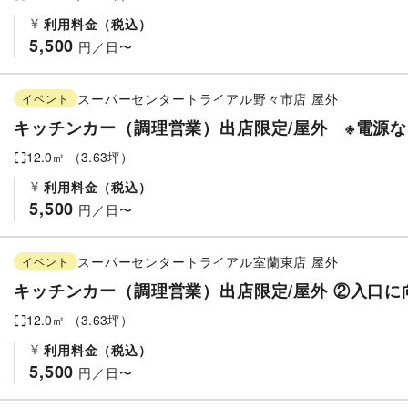
利用料金（税込）
5,500
 円／日〜
スーパーセンタートライアル野々市店
屋外
イベント
キッチンカー（調理営業）出店限定/屋外 ※電源な
12.0
㎡ （
3.63
坪）
利用料金（税込）
5,500
 円／日〜
スーパーセンタートライアル室蘭東店
屋外
イベント
キッチンカー（調理営業）出店限定/屋外 ②入口に
12.0
㎡ （
3.63
坪）
利用料金（税込）
5,500
 円／日〜