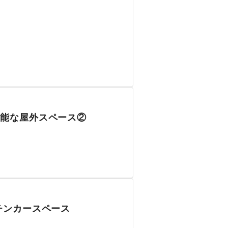
能な屋外スペース②
チンカースペース