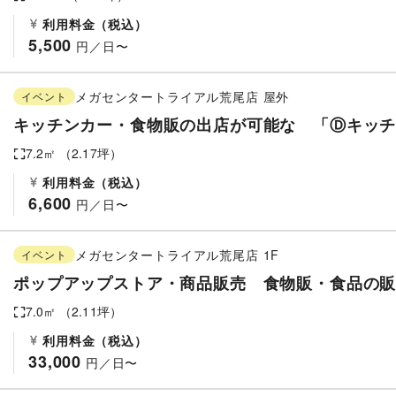
利用料金（税込）
5,500
 円／日〜
メガセンタートライアル荒尾店
屋外
イベント
キッチンカー・食物販の出店が可能な 「Ⓓキッ
7.2
㎡ （
2.17
坪）
利用料金（税込）
6,600
 円／日〜
メガセンタートライアル荒尾店
1F
イベント
ポップアップストア・商品販売 食物販・食品の
7.0
㎡ （
2.11
坪）
利用料金（税込）
33,000
 円／日〜