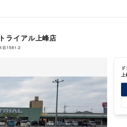
トライアル上峰店
1581-2
ド
上