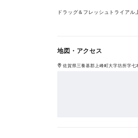
ドラッグ＆フレッシュトライアル
地図・アクセス
佐賀県
三養基郡
上峰町大字坊所字七本谷