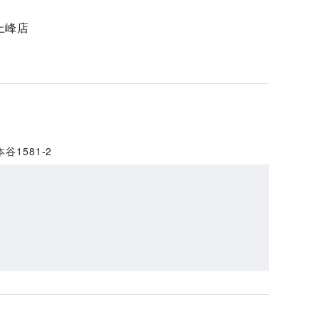
上峰店
1581-2