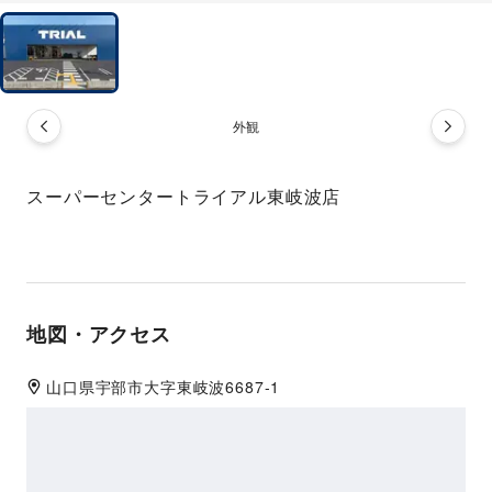
外観
スーパーセンタートライアル東岐波店
地図・アクセス
山口県
宇部市
大字東岐波6687-1