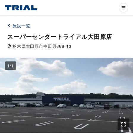
施設一覧
スーパーセンタートライアル大田原店
栃木県
大田原市
中田原868-13
1
/
1