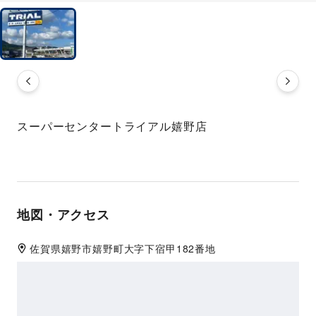
スーパーセンタートライアル嬉野店
地図・アクセス
佐賀県
嬉野市
嬉野町大字下宿甲182番地