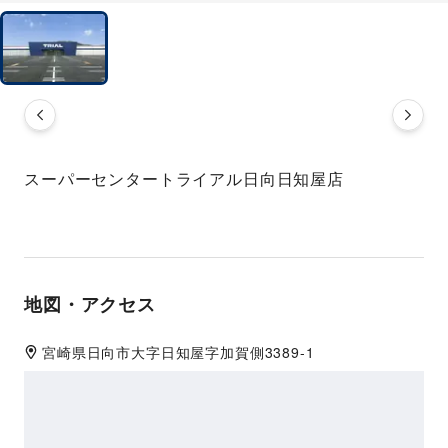
スーパーセンタートライアル日向日知屋店
地図・アクセス
宮崎県
日向市
大字日知屋字加賀側3389-1