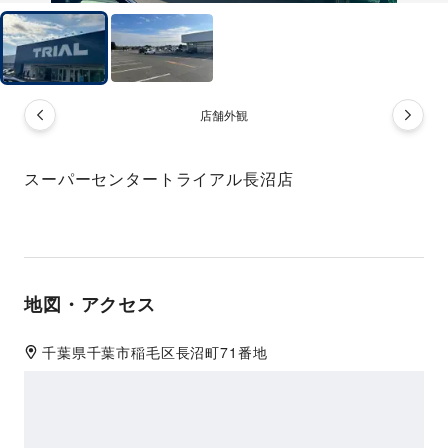
店舗外観
スーパーセンタートライアル長沼店
地図・アクセス
千葉県
千葉市
稲毛区長沼町71番地