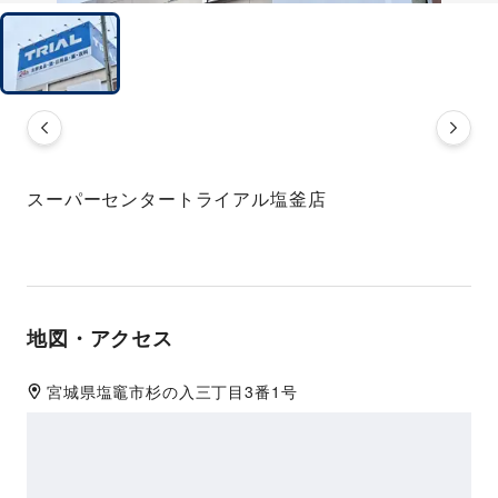
スーパーセンタートライアル塩釜店
地図・アクセス
宮城県
塩竈市
杉の入三丁目3番1号