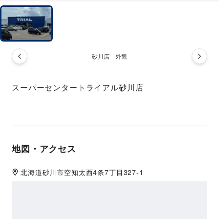
砂川店 外観
スーパーセンタートライアル砂川店
地図・アクセス
北海道
砂川市
空知太西4条7丁目327-1