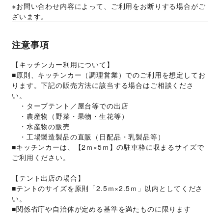
※お問い合わせ内容によって、ご利用をお断りする場合がご
ざいます。 
注意事項
【キッチンカー利用について】
■原則、キッチンカー（調理営業）でのご利用を想定してお
ります。下記の販売方法に該当する場合はご相談くださ
い。
　・タープテント／屋台等での出店
　・農産物（野菜・果物・生花等）
　・水産物の販売
　・工場製造製品の直販（日配品・乳製品等）
■キッチンカーは、【2ｍ×5ｍ】の駐車枠に収まるサイズで
ご利用ください。
【テント出店の場合】
■テントのサイズを原則「2.5ｍ×2.5ｍ」以内としてくださ
い。
■関係省庁や自治体が定める基準を満たものに限ります