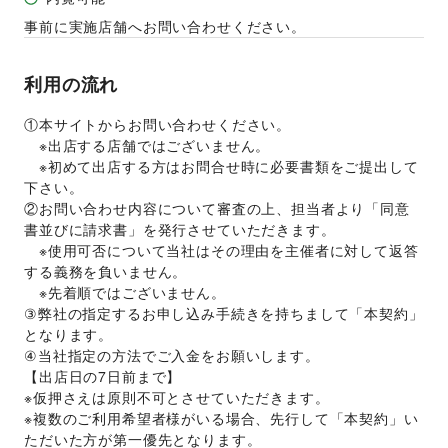
事前に実施店舗へお問い合わせください。
利用の流れ
①本サイトからお問い合わせください。  
　※出店する店舗ではございません。
　※初めて出店する方はお問合せ時に必要書類をご提出して
下さい。
②お問い合わせ内容について審査の上、担当者より「同意
書並びに請求書」を発行させていただきます。 
　※使用可否について当社はその理由を主催者に対して返答
する義務を負いません。 
　※先着順ではございません。 
③弊社の指定するお申し込み手続きを持ちまして「本契約」
となります。
④当社指定の方法でご入金をお願いします。
【出店日の7日前まで】 
※仮押さえは原則不可とさせていただきます。 
※複数のご利用希望者様がいる場合、先行して「本契約」い
ただいた方が第一優先となります。 