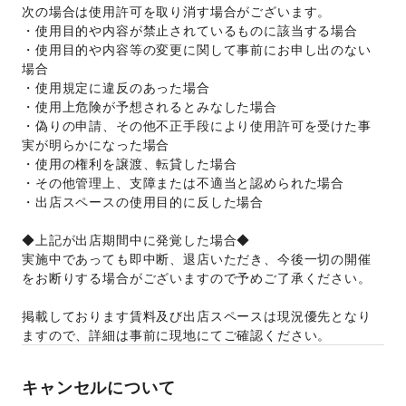
次の場合は使用許可を取り消す場合がございます。 
・使用目的や内容が禁止されているものに該当する場合 
・使用目的や内容等の変更に関して事前にお申し出のない
場合 
・使用規定に違反のあった場合 
・使用上危険が予想されるとみなした場合 
・偽りの申請、その他不正手段により使用許可を受けた事
実が明らかになった場合 
・使用の権利を譲渡、転貸した場合 
・その他管理上、支障または不適当と認められた場合 
・出店スペースの使用目的に反した場合 
◆上記が出店期間中に発覚した場合◆
実施中であっても即中断、退店いただき、今後一切の開催
をお断りする場合がございますので予めご了承ください。 
掲載しております賃料及び出店スペースは現況優先となり
ますので、詳細は事前に現地にてご確認ください。  
キャンセルについて