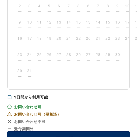
2
3
4
5
6
7
8
6
7
8
9
10
9
10
11
12
13
14
15
13
14
15
16
17
16
17
18
19
20
21
22
20
21
22
23
24
23
24
25
26
27
28
29
27
28
29
30
30
31
1
日間から利用可能
お問い合わせ可
お問い合わせ可（要相談）
お問い合わせ不可
受付期間外