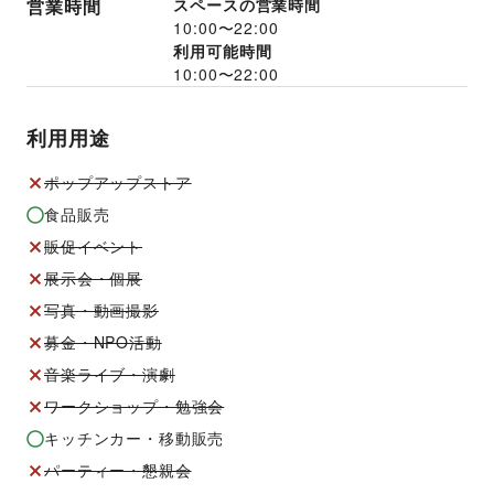
営業時間
スペースの営業時間
10:00
〜
22:00
利用可能時間
10:00
〜
22:00
利用用途
ポップアップストア
食品販売
販促イベント
展示会・個展
写真・動画撮影
募金・NPO活動
音楽ライブ・演劇
ワークショップ・勉強会
キッチンカー・移動販売
パーティー・懇親会