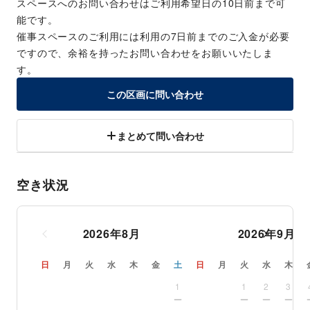
スペースへのお問い合わせはご利用希望日の10日前まで可
能です。
催事スペースのご利用には利用の7日前までのご入金が必要
ですので、余裕を持ったお問い合わせをお願いいたしま
す。
この区画に問い合わせ
まとめて問い合わせ
空き状況
2026
年
8
月
2026
年
9
月
日
月
火
水
木
金
土
日
月
火
水
木
1
1
2
3