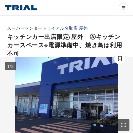
スーパーセンタートライアル名取店
屋外
キッチンカー出店限定/屋外 Ⓐキッチン
カースペース※電源準備中、焼き鳥は利用
不可
1
/
2