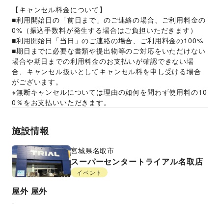
【キャンセル料金について】
■利用開始日の「前日まで」のご連絡の場合、ご利用料金の
0%（振込手数料が発生する場合はご負担いただきます）
■利用開始日「当日」のご連絡の場合、ご利用料金の100%
■期日までに必要な書類や提出物等のご対応をいただけない
場合や期日までの利用料金のお支払いが確認できない場
合、キャンセル扱いとしてキャンセル料を申し受ける場合
がございます。
※無断キャンセルについては理由の如何を問わず使用料の10
0％をお支払いいただきます。
施設情報
宮城県
名取市
スーパーセンタートライアル名取店
イベント
屋外
屋外
-